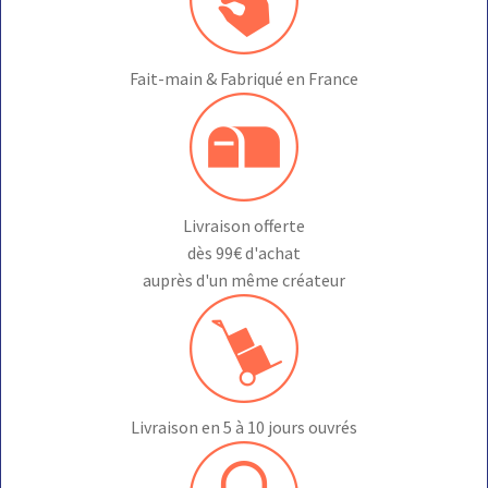
la
page
du
Fait-main & Fabriqué en France
produit
Livraison offerte
dès 99€ d'achat
auprès d'un même créateur
Livraison en 5 à 10 jours ouvrés