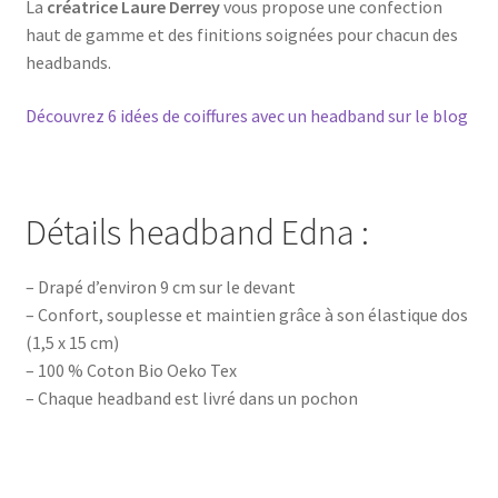
La
créatrice Laure Derrey
vous propose une confection
haut de gamme et des finitions soignées pour chacun des
headbands.
Découvrez 6 idées de coiffures avec un headband sur le blog
Détails headband Edna :
– Drapé d’environ 9 cm sur le devant
– Confort, souplesse et maintien grâce à son élastique dos
(1,5 x 15 cm)
– 100 % Coton Bio Oeko Tex
– Chaque headband est livré dans un pochon