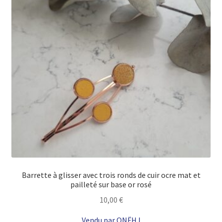
Barrette à glisser avec trois ronds de cuir ocre mat et
pailleté sur base or rosé
10,00
€
Vendu par ONËHJ