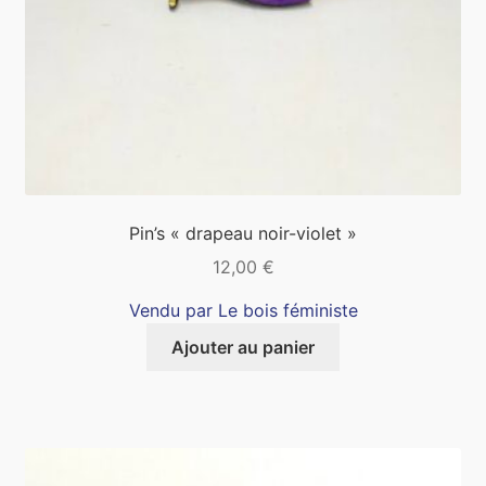
Pin’s « drapeau noir-violet »
12,00
€
Vendu par Le bois féministe
Ajouter au panier