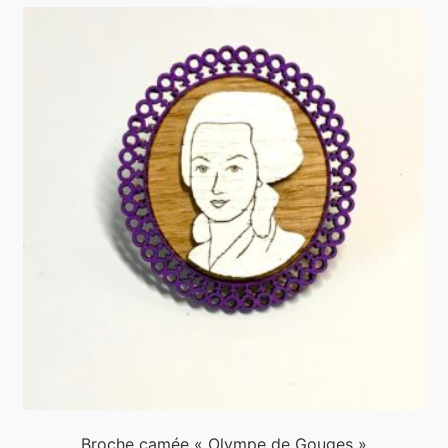
Broche camée « Olympe de Gouges »