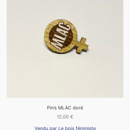
Pin’s MLAC doré
12,00
€
Vendu par Le bois féministe