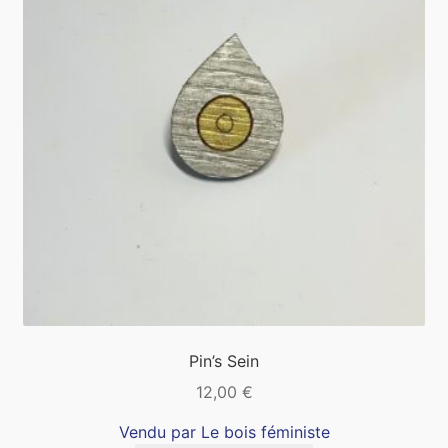
Pin’s Sein
12,00
€
Vendu par Le bois féministe