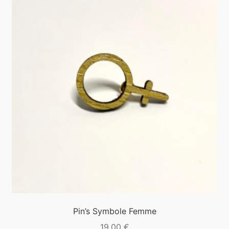
Pin’s Symbole Femme
19,00
€