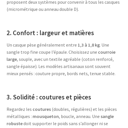
proposent deux systèmes pour convenir à tous les casques
(micrométrique ou anneau double D).
2. Confort : largeur et matières
Un casque pèse généralement entre
1,3 à 1,8 kg
. Une
sangle trop fine coupe l’épaule. Choisissez une
courroie
large
, souple, avec un textile agréable (coton renforcé,
sangle épaisse). Les modèles artisanaux sont souvent
mieux pensés : couture propre, bords nets, tenue stable.
3. Solidité : coutures et pièces
Regardez les
coutures
(doubles, régulières) et les pièces
métalliques :
mousqueton
, boucle, anneau. Une
sangle
robuste
doit supporter le poids sans s’allonger ni se