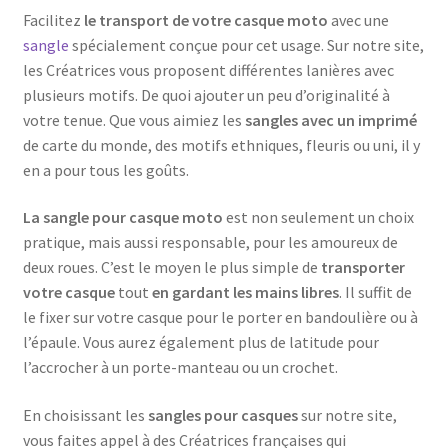
produit
Facilitez
le transport de votre casque moto
avec une
sangle
spécialement conçue pour cet usage. Sur notre site,
les Créatrices vous proposent différentes lanières avec
plusieurs motifs. De quoi ajouter un peu d’originalité à
votre tenue. Que vous aimiez les
sangles avec un imprimé
de carte du monde, des motifs ethniques, fleuris ou uni, il y
en a pour tous les goûts.
La sangle pour casque moto
est non seulement un choix
pratique, mais aussi responsable, pour les amoureux de
deux roues. C’est le moyen le plus simple de
transporter
votre casque
tout
en gardant les mains libres
. Il suffit de
le fixer sur votre casque pour le porter en bandoulière ou à
l’épaule. Vous aurez également plus de latitude pour
l’accrocher à un porte-manteau ou un crochet.
En choisissant les
sangles pour casques
sur notre site,
vous faites appel à des Créatrices françaises qui