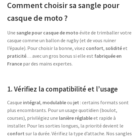
Comment choisir sa sangle pour
casque de moto ?
Une
sangle pour casque de moto
évite de trimballer votre
casque comme un ballon de rugby (et de vous ruiner
l’épaule). Pour choisir la bonne, visez
confort
,
solidité
et
praticité
… avec un gros bonus si elle est
fabriquée en
France
par des mains expertes.
1. Vérifiez la compatibilité et l’usage
Casque
intégral
,
modulable
ou
jet
: certains formats sont
plus encombrants. Pour un usage quotidien (boulot,
courses), privilégiez une
lanière réglable
et rapide à
installer. Pour les sorties longues, la priorité devient le
confort
sur la durée. Vérifiez la type d’attache. Nos sangles