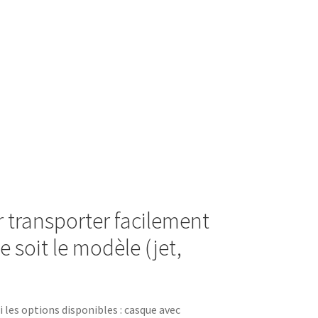
r transporter facilement
 soit le modèle (jet,
 les options disponibles : casque avec