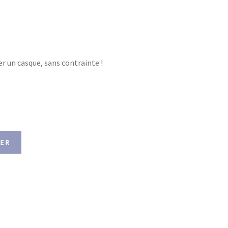
r un casque, sans contrainte !
er