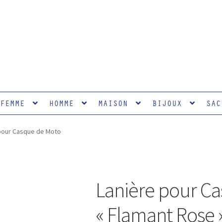
FEMME
HOMME
MAISON
BIJOUX
SAC
pour Casque de Moto
Lanière pour C
« Flamant Rose 