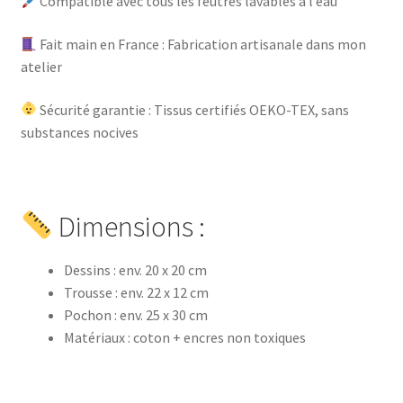
Compatible avec tous les feutres lavables à l’eau
Fait main en France : Fabrication artisanale dans mon
atelier
Sécurité garantie : Tissus certifiés OEKO-TEX, sans
substances nocives
Dimensions :
Dessins : env. 20 x 20 cm
Trousse : env. 22 x 12 cm
Pochon : env. 25 x 30 cm
Matériaux : coton + encres non toxiques