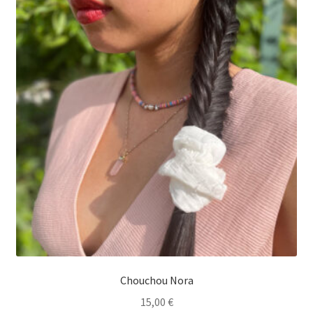
Chouchou Nora
15,00
€