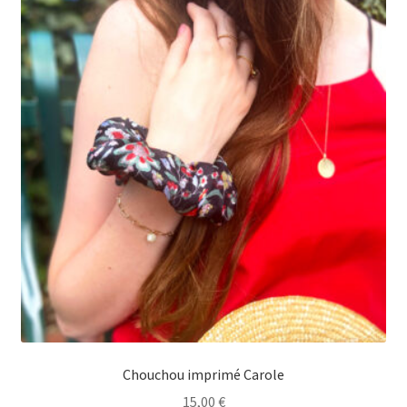
Chouchou imprimé Carole
15,00
€