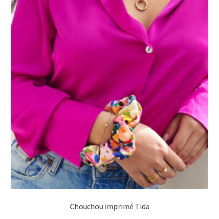
Chouchou imprimé Tida