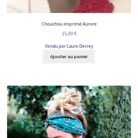
Chouchou imprimé Aurore
15,00
€
Vendu par Laure Derrey
Ajouter au panier