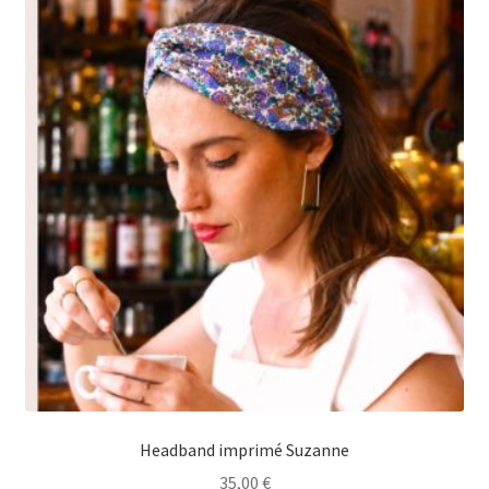
Headband imprimé Suzanne
35,00
€