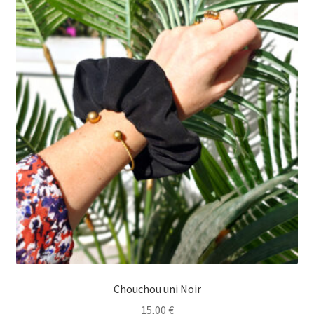
Chouchou uni Noir
15,00
€