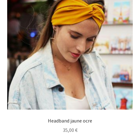
Headband jaune ocre
35,00
€