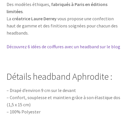
Des modèles éthiques,
fabriqués à Paris en éditions
limitées
.
La
créatrice Laure Derrey
vous propose une confection
haut de gamme et des finitions soignées pour chacun des
headbands.
Découvrez 6 idées de coiffures avec un headband sur le blog
Détails headband Aphrodite :
– Drapé d’environ 9 cm sur le devant
– Confort, souplesse et maintien grâce à son élastique dos
(1,5 x 15 cm)
– 100% Polyester