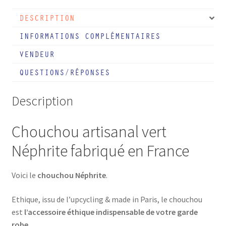
vert
DESCRIPTION
olive
Néphrite
INFORMATIONS COMPLÉMENTAIRES
VENDEUR
QUESTIONS/RÉPONSES
Description
Chouchou artisanal vert
Néphrite fabriqué en France
Voici le
chouchou Néphrite
.
Ethique, issu de l’upcycling & made in Paris, le chouchou
est
l’accessoire éthique indispensable de votre garde
robe.