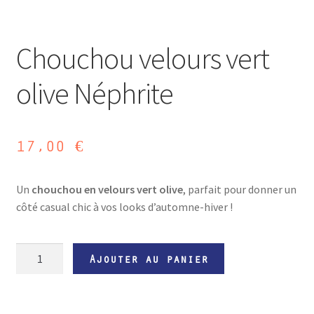
Chouchou velours vert
olive Néphrite
17,00
€
Un
chouchou en velours vert olive
, parfait pour donner un
côté casual chic à vos looks d’automne-hiver !
quantité
Ajouter au panier
de
Chouchou
velours