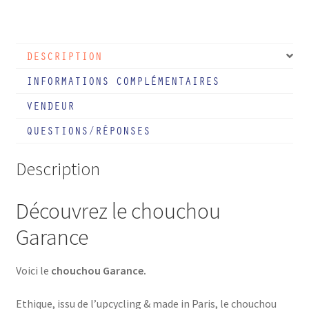
Chouchou
Imprimé
Garance
DESCRIPTION
INFORMATIONS COMPLÉMENTAIRES
VENDEUR
QUESTIONS/RÉPONSES
Description
Découvrez le chouchou
Garance
Voici le
chouchou Garance
.
Ethique, issu de l’upcycling & made in Paris, le chouchou