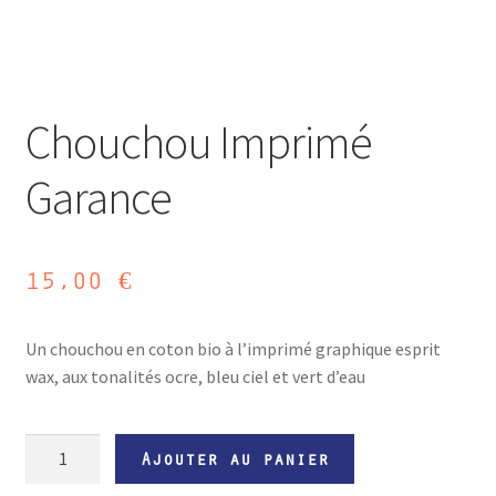
Chouchou Imprimé
Garance
15,00
€
Un chouchou en coton bio à l’imprimé graphique esprit
wax, aux tonalités ocre, bleu ciel et vert d’eau
quantité
Ajouter au panier
de