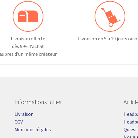
Livraison offerte
Livraison en 5 à 10 jours ouv
dès 99€ d'achat
auprès d'un même créateur
Informations utiles
Artic
Livraison
Headban
CGV
Headba
Mentions légales
Qu'est
Nos gu