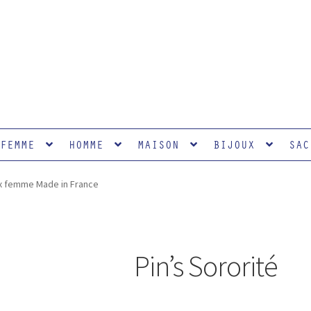
FEMME
HOMME
MAISON
BIJOUX
SAC
 femme Made in France
Pin’s Sororité