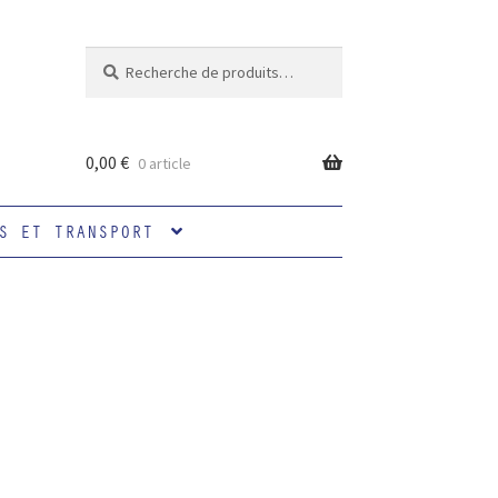
Recherche
Recherche
pour :
0,00
€
0 article
S ET TRANSPORT