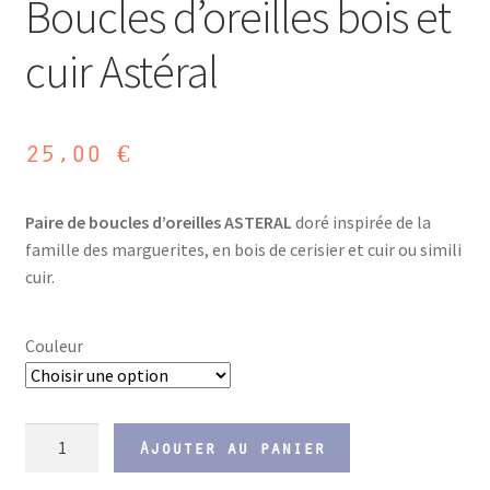
Boucles d’oreilles bois et
cuir Astéral
25,00
€
Paire de boucles d’oreilles ASTERAL
doré inspirée de la
famille des marguerites, en bois de cerisier et cuir ou simili
cuir.
Couleur
quantité
Ajouter au panier
de