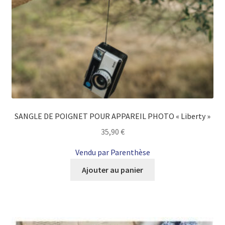
du
produit
SANGLE DE POIGNET POUR APPAREIL PHOTO « Liberty »
35,90
€
Vendu par Parenthèse
Ajouter au panier