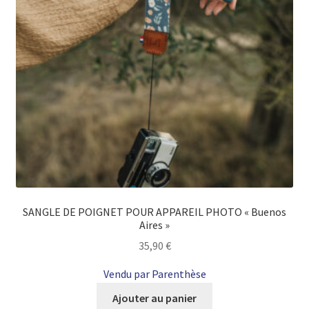
SANGLE DE POIGNET POUR APPAREIL PHOTO « Buenos
Aires »
35,90
€
Vendu par Parenthèse
Ajouter au panier