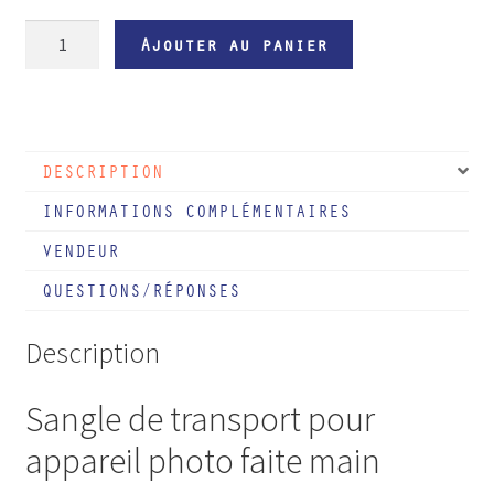
quantité
Ajouter au panier
de
SANGLE
DE
COU
DESCRIPTION
POUR
APPAREIL
INFORMATIONS COMPLÉMENTAIRES
PHOTO
VENDEUR
"Cairo"
QUESTIONS/RÉPONSES
Description
Sangle de transport pour
appareil photo faite main