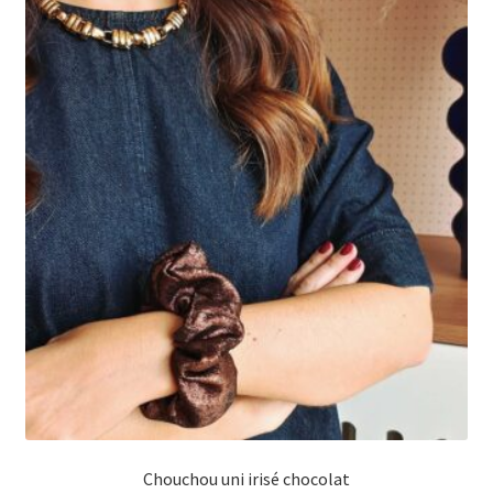
Chouchou uni irisé chocolat