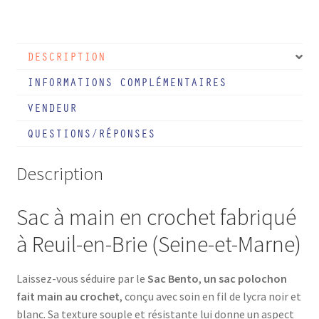
Sac
Bento
DESCRIPTION
INFORMATIONS COMPLÉMENTAIRES
VENDEUR
QUESTIONS/RÉPONSES
Description
Sac à main en crochet fabriqué
à Reuil-en-Brie (Seine-et-Marne)
Laissez-vous séduire par le
Sac Bento
,
un sac polochon
fait main au crochet
, conçu avec soin en fil de lycra noir et
blanc. Sa texture souple et résistante lui donne un aspect