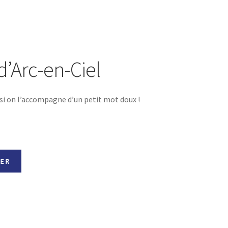
d’Arc-en-Ciel
 si on l’accompagne d’un petit mot doux !
er