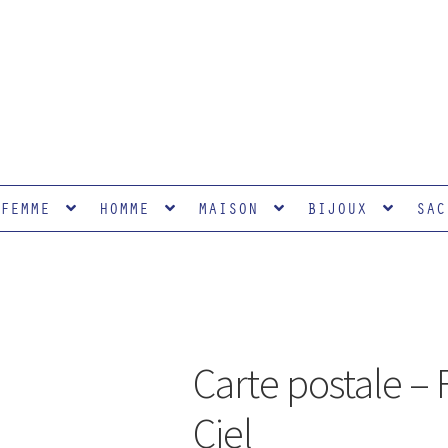
FEMME
HOMME
MAISON
BIJOUX
SAC
Carte postale – 
Ciel