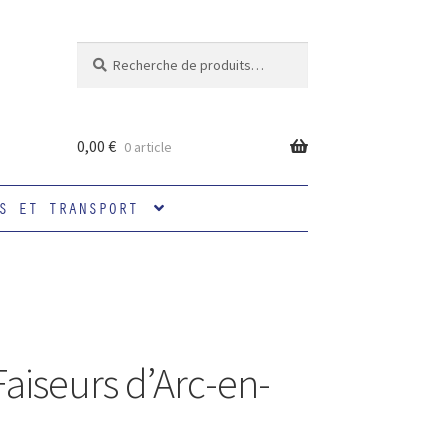
Recherche
Recherche
pour :
0,00
€
0 article
S ET TRANSPORT
Faiseurs d’Arc-en-