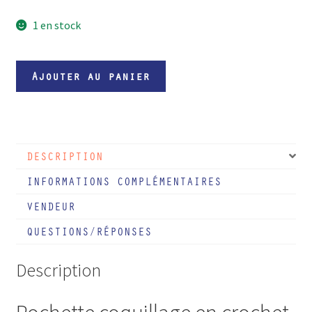
1 en stock
quantité
Ajouter au panier
de
L'Abyssia
DESCRIPTION
INFORMATIONS COMPLÉMENTAIRES
VENDEUR
QUESTIONS/RÉPONSES
Description