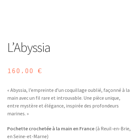
L’Abyssia
160,00
€
« Abyssia, l’empreinte d’un coquillage oublié, façonné à la
main avec un fil rare et introuvable. Une pièce unique,
entre mystère et élégance, inspirée des profondeurs
marines. »
Pochette crochetée à la main en France
(à Reuil-en-Brie,
en Seine-et-Marne)