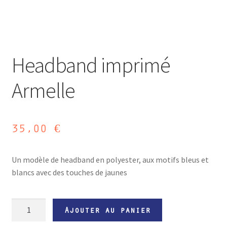
Headband imprimé
Armelle
35,00
€
Un modèle de headband en polyester, aux motifs bleus et
blancs avec des touches de jaunes
quantité
Ajouter au panier
de