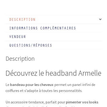
Headband
imprimé
Armelle
DESCRIPTION
INFORMATIONS COMPLÉMENTAIRES
VENDEUR
QUESTIONS/RÉPONSES
Description
Découvrez le headband Armelle
Le
bandeau pour les cheveux
permet un panel infini de
coiffures et s’adapte à toutes les personnalités.
Un accessoire tendance, parfait pour
pimenter vos looks