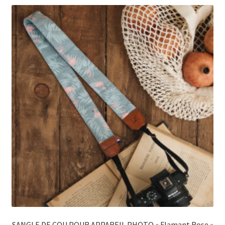
SANGLE DE COU POUR APPAREIL PHOTO « Flamant Rose »