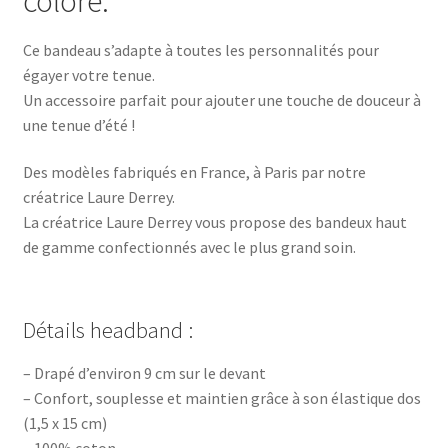
coloré.
Ce bandeau s’adapte à toutes les personnalités pour
égayer votre tenue.
Un accessoire parfait pour ajouter une touche de douceur à
une tenue d’été !
Des modèles fabriqués en France, à Paris par notre
créatrice Laure Derrey.
La créatrice Laure Derrey vous propose des bandeux haut
de gamme confectionnés avec le plus grand soin.
Détails headband :
– Drapé d’environ 9 cm sur le devant
– Confort, souplesse et maintien grâce à son élastique dos
(1,5 x 15 cm)
– 100% coton