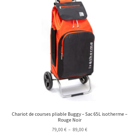
Chariot de courses pliable Buggy – Sac 65L isotherme –
Rouge Noir
Plage
79,00
€
–
89,00
€
de