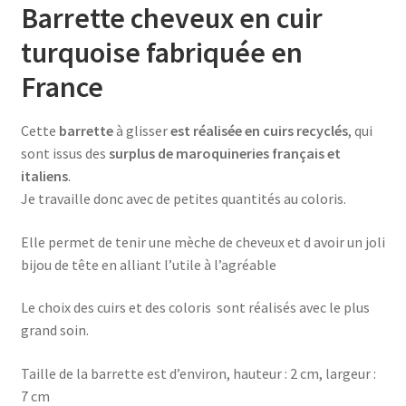
sur
Barrette cheveux en cuir
base
turquoise fabriquée en
doré
France
Cette
barrette
à glisser
est réalisée en cuirs recyclés
, qui
sont issus des
surplus de maroquineries français et
italiens
.
Je travaille donc avec de petites quantités au coloris.
Elle permet de tenir une mèche de cheveux et d avoir un joli
bijou de tête en alliant l’utile à l’agréable
Le choix des cuirs et des coloris sont réalisés avec le plus
grand soin.
Taille de la barrette est d’environ, hauteur : 2 cm, largeur :
7 cm