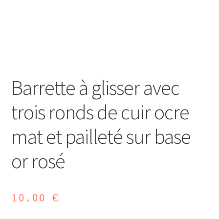
Barrette à glisser avec
trois ronds de cuir ocre
mat et pailleté sur base
or rosé
10,00
€