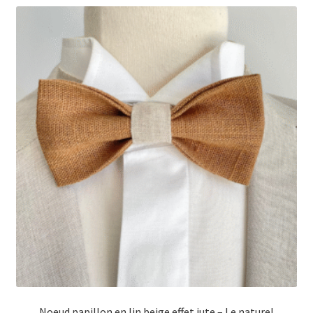
Noeud papillon en lin beige effet jute – Le naturel