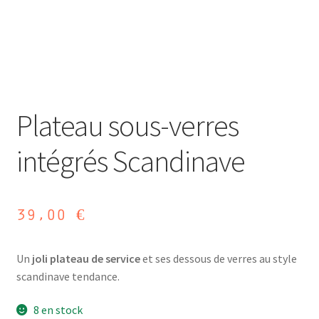
Plateau sous-verres
intégrés Scandinave
39,00
€
Un
joli plateau de service
et ses dessous de verres au style
scandinave tendance.
8 en stock