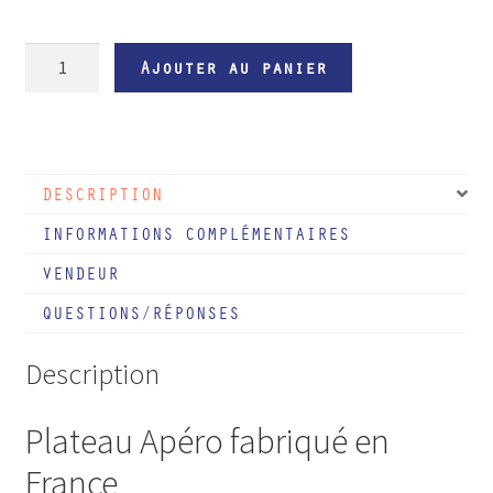
quantité
Ajouter au panier
de
Plateau
sous-
verres
DESCRIPTION
intégrés
Scandinave
INFORMATIONS COMPLÉMENTAIRES
VENDEUR
QUESTIONS/RÉPONSES
Description
Plateau Apéro fabriqué en
France