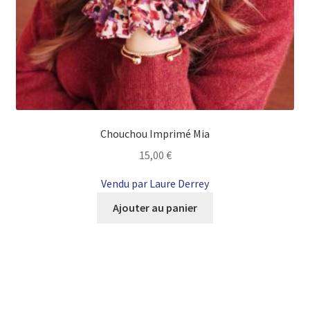
produit
Chouchou Imprimé Mia
15,00
€
Vendu par Laure Derrey
Ajouter au panier