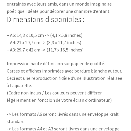
entrainés avec leurs amis, dans un monde imaginaire
poétique. Idéale pour décorer une chambre d’enfant.
Dimensions disponibles :
– A6: 14,8 x 10,5 cm -> (4,1 x 5,8 inches)
– A4: 21 x 29,7 cm -> (8,3 x 11,7 inches)
– A3: 29,7 x 42 cm -> (11,7 x 16,5 inches)
Impression haute définition sur papier de qualité.
Cartes et affiches imprimées avec bordure blanche autour.
Ceci est une reproduction fidèle d’une illustration réalisée
à l’aquarelle.
(Cadre non inclus / Les couleurs peuvent différer
légèrement en fonction de votre écran d’ordinateur.)
-> Les formats A6 seront livrés dans une enveloppe kraft
standard.
-> Les formats A4 et A3 seront livrés dans une enveloppe