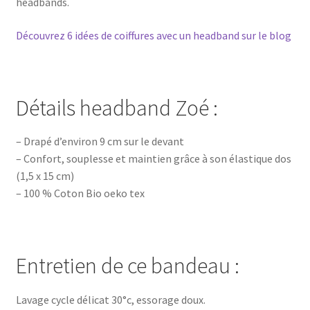
headbands.
Découvrez 6 idées de coiffures avec un headband sur le blog
Détails headband Zoé :
– Drapé d’environ 9 cm sur le devant
– Confort, souplesse et maintien grâce à son élastique dos
(1,5 x 15 cm)
– 100 % Coton Bio oeko tex
Entretien de ce bandeau :
Lavage cycle délicat 30°c, essorage doux.