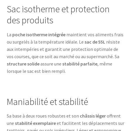
Sac isotherme et protection
des produits
La
poche isotherme intégrée
maintient vos aliments frais
ou surgelés à la température idéale. Le
sac de 55L
résiste
aux intempéries et garantit une protection optimale de
vos courses, que ce soit au marché ou au supermarché. Sa
structure solide
assure une
stabilité parfaite
, même
lorsque le sac est bien rempli.
Maniabilité et stabilité
Sa base à deux roues robustes et son
châssis léger
offrent
une
stabilité exemplaire
et facilitent les déplacements sur
trottoirs, pavés ou sols irréguliers. Léger et ergonomique,