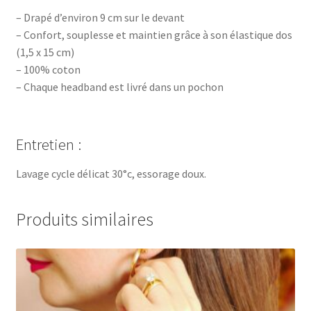
– Drapé d’environ 9 cm sur le devant
– Confort, souplesse et maintien grâce à son élastique dos
(1,5 x 15 cm)
– 100% coton
– Chaque headband est livré dans un pochon
Entretien :
Lavage cycle délicat 30°c, essorage doux.
Produits similaires